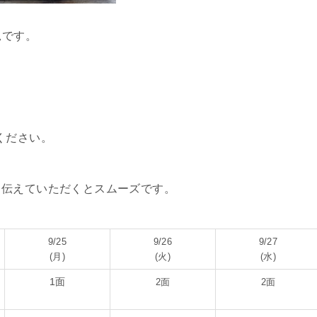
状況です。
せください。
と伝えていただくとスムーズです。
9/25
9/26
9/27
(月)
(火)
(水)
1面
2面
2面